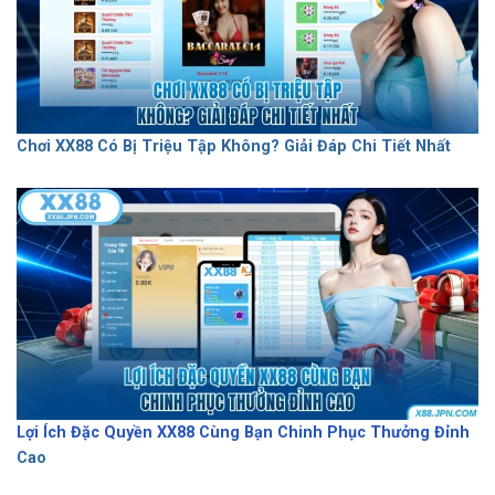
Chơi XX88 Có Bị Triệu Tập Không? Giải Đáp Chi Tiết Nhất
Lợi Ích Đặc Quyền XX88 Cùng Bạn Chinh Phục Thưởng Đỉnh
Cao