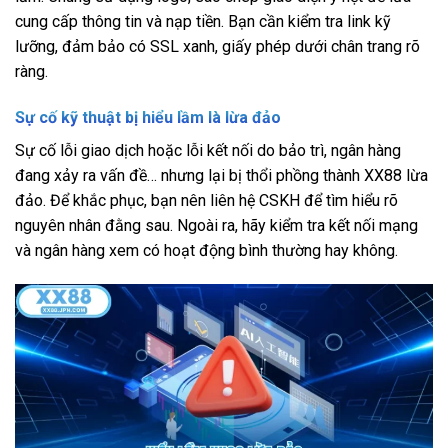
cung cấp thông tin và nạp tiền. Bạn cần kiểm tra link kỹ
lưỡng, đảm bảo có SSL xanh, giấy phép dưới chân trang rõ
ràng.
Sự cố kỹ thuật bị hiểu lầm là lừa đảo
Sự cố lỗi giao dịch hoặc lỗi kết nối do bảo trì, ngân hàng
đang xảy ra vấn đề… nhưng lại bị thổi phồng thành XX88 lừa
đảo. Để khắc phục, bạn nên liên hệ CSKH để tìm hiểu rõ
nguyên nhân đằng sau. Ngoài ra, hãy kiểm tra kết nối mạng
và ngân hàng xem có hoạt động bình thường hay không.