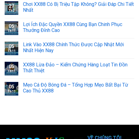
Chơi XX88 Có Bị Triệu Tập Không? Giải Đáp Chi Tiết
27
Nhất
Th2
Lợi Ích Đặc Quyền XX88 Cùng Bạn Chinh Phục
05
Thưởng Đỉnh Cao
Th11
Link Vào XX88 Chính Thức Được Cập Nhật Mới
05
Nhất Hiện Nay
Th11
XX88 Lừa Đảo – Kiểm Chứng Hàng Loạt Tin Đồn
05
Thất Thiệt
Th11
Mẹo Cá Độ Bóng Đá – Tổng Hợp Mẹo Bất Bại Từ
05
Cao Thủ XX88
Th11
VỀ CHÚNG TÔI