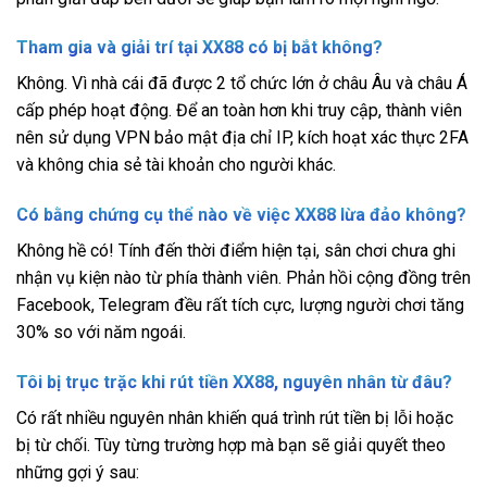
Tham gia và giải trí tại XX88 có bị bắt không?
Không. Vì nhà cái đã được 2 tổ chức lớn ở châu Âu và châu Á
cấp phép hoạt động. Để an toàn hơn khi truy cập, thành viên
nên sử dụng VPN bảo mật địa chỉ IP, kích hoạt xác thực 2FA
và không chia sẻ tài khoản cho người khác.
Có bằng chứng cụ thể nào về việc XX88 lừa đảo không?
Không hề có! Tính đến thời điểm hiện tại, sân chơi chưa ghi
nhận vụ kiện nào từ phía thành viên. Phản hồi cộng đồng trên
Facebook, Telegram đều rất tích cực, lượng người chơi tăng
30% so với năm ngoái.
Tôi bị trục trặc khi rút tiền XX88, nguyên nhân từ đâu?
Có rất nhiều nguyên nhân khiến quá trình rút tiền bị lỗi hoặc
bị từ chối. Tùy từng trường hợp mà bạn sẽ giải quyết theo
những gợi ý sau: