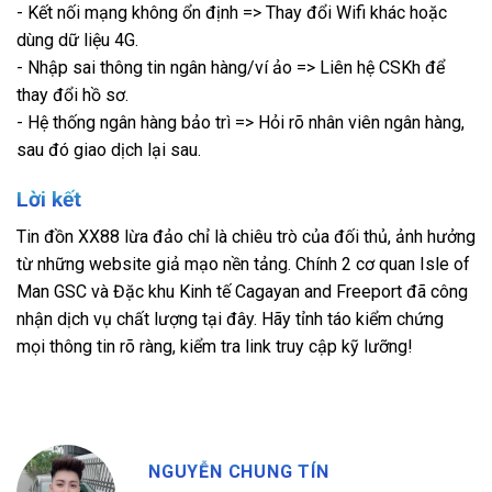
- Kết nối mạng không ổn định => Thay đổi Wifi khác hoặc
dùng dữ liệu 4G.
- Nhập sai thông tin ngân hàng/ví ảo => Liên hệ CSKh để
thay đổi hồ sơ.
- Hệ thống ngân hàng bảo trì => Hỏi rõ nhân viên ngân hàng,
sau đó giao dịch lại sau.
Lời kết
Tin đồn XX88 lừa đảo chỉ là chiêu trò của đối thủ, ảnh hưởng
từ những website giả mạo nền tảng. Chính 2 cơ quan Isle of
Man GSC và Đặc khu Kinh tế Cagayan and Freeport đã công
nhận dịch vụ chất lượng tại đây. Hãy tỉnh táo kiểm chứng
mọi thông tin rõ ràng, kiểm tra link truy cập kỹ lưỡng!
NGUYỄN CHUNG TÍN