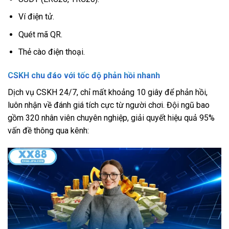
Ví điện tử.
Quét mã QR.
Thẻ cào điện thoại.
CSKH chu đáo với tốc độ phản hồi nhanh
Dịch vụ CSKH 24/7, chỉ mất khoảng 10 giây để phản hồi,
luôn nhận về đánh giá tích cực từ người chơi. Đội ngũ bao
gồm 320 nhân viên chuyên nghiệp, giải quyết hiệu quả 95%
vấn đề thông qua kênh: