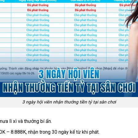
3 ngày hội viên nhận thưởng tiền tỷ tại sân chơi
a lì xì và thưởng bí ẩn.
0K – 8.888K, nhận trong 30 ngày kể từ khi phát.