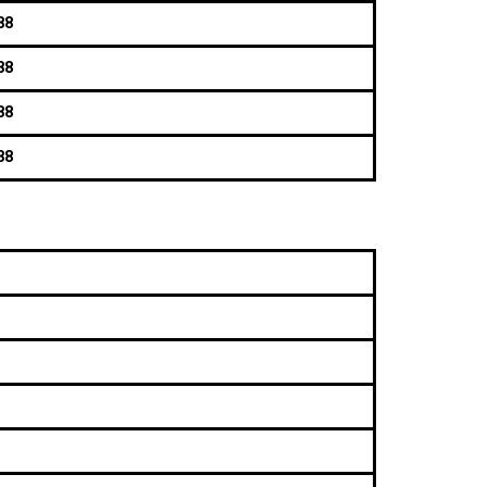
88
88
88
88