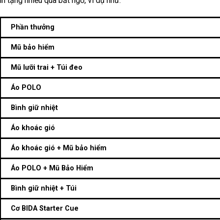
h tặng nhiều quà bất ngờ, ví dụ như:
Phần thưởng
Mũ bảo hiểm
Mũ lưỡi trai + Túi đeo
Áo POLO
Bình giữ nhiệt
Áo khoác gió
Áo khoác gió + Mũ bảo hiểm
Áo POLO + Mũ Bảo Hiểm
Bình giữ nhiệt + Túi
Cơ BIDA Starter Cue