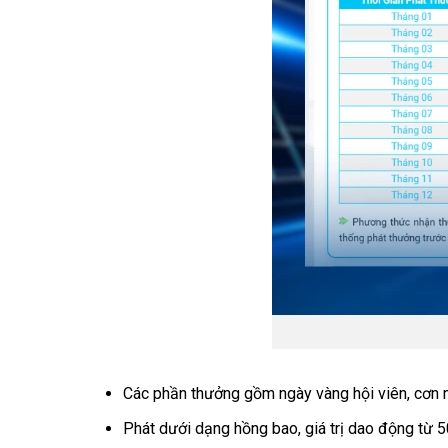
Các phần thưởng gồm ngày vàng hội viên, cơn mư
Phát dưới dạng hồng bao, giá trị dao động từ 5