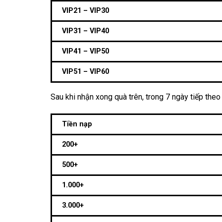
VIP21 – VIP30
VIP31 – VIP40
VIP41 – VIP50
VIP51 – VIP60
Sau khi nhận xong quà trên, trong 7 ngày tiếp theo
Tiền nạp
200+
500+
1.000+
3.000+