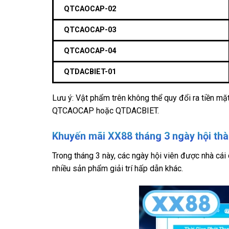
QTCAOCAP-02
QTCAOCAP-03
QTCAOCAP-04
QTDACBIET-01
Lưu ý: Vật phẩm trên không thể quy đổi ra tiền mặt
QTCAOCAP hoặc QTDACBIET.
Khuyến mãi XX88 tháng 3 ngày hội thà
Trong tháng 3 này, các ngày hội viên được nhà cái
nhiều sản phẩm giải trí hấp dẫn khác.