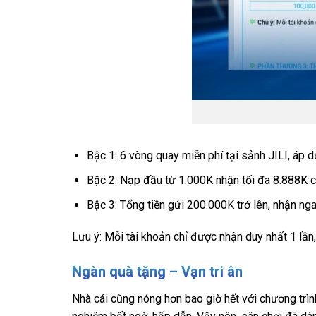
Bậc 1: 6 vòng quay miễn phí tại sảnh JILI, á
Bậc 2: Nạp đầu từ 1.000K nhận tối đa 8.888K c
Bậc 3: Tổng tiền gửi 200.000K trở lên, nhận ng
Lưu ý: Mỗi tài khoản chỉ được nhận duy nhất 1 lần
Ngàn quà tặng – Vạn tri ân
Nhà cái cũng nóng hơn bao giờ hết với chương trì