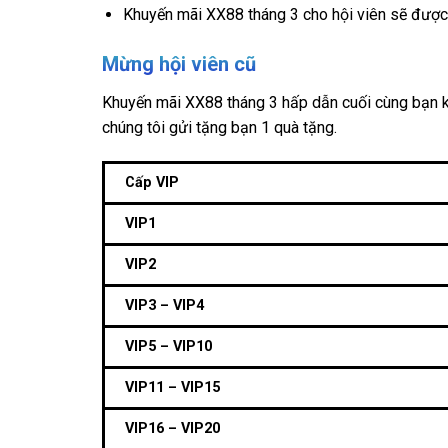
Khuyến mãi XX88 tháng 3 cho hội viên sẽ được 
Mừng hội viên cũ
Khuyến mãi XX88 tháng 3 hấp dẫn cuối cùng bạn kh
chúng tôi gửi tặng bạn 1 quà tặng.
Cấp VIP
VIP1
VIP2
VIP3 – VIP4
VIP5 – VIP10
VIP11 – VIP15
VIP16 – VIP20