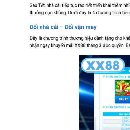
Sau Tết, nhà cái tiếp tục ráo riết triển khai thêm 
thưởng cực khủng. Dưới đây là 4 chương trình tiêu
Đổi nhà cái – Đổi vận may
Đây là chương trình thương hiệu dành tặng cho k
nhận ngay khuyến mãi XX88 tháng 3 độc quyền. Ba