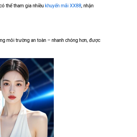
 có thể tham gia nhiều
khuyến mãi XX88
, nhận
ang môi trường an toàn – nhanh chóng hơn, được