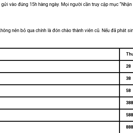
gửi vào đúng 15h hàng ngày. Mọi người cần truy cập mục “Nhận t
ông nên bỏ qua chính là đón chào thành viên cũ. Nếu đã phát sin
Th
28
38
58
388
588
888