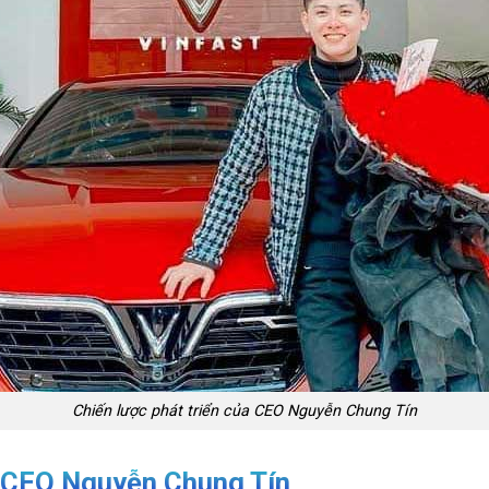
Chiến lược phát triển của CEO Nguyễn Chung Tín
 CEO Nguyễn Chung Tín