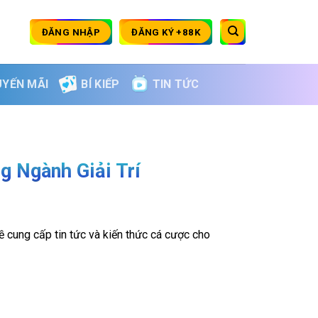
ĐĂNG NHẬP
ĐĂNG KÝ +88K
YẾN MÃI
BÍ KIẾP
TIN TỨC
 Ngành Giải Trí
 cung cấp tin tức và kiến thức cá cược cho