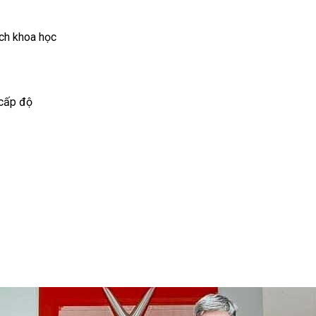
ách khoa học
 cấp độ