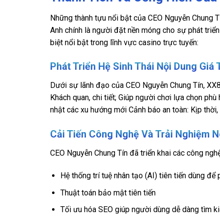
Những thành tựu nổi bật của CEO Nguyễn Chung Tín
Anh chính là người đặt nền móng cho sự phát triể
biệt nổi bật trong lĩnh vực casino trực tuyến:
Phát Triển Hệ Sinh Thái Nội Dung Giá T
Dưới sự lãnh đạo của CEO Nguyễn Chung Tín, XX88 
Khách quan, chi tiết; Giúp người chơi lựa chọn phù
nhật các xu hướng mới Cảnh báo an toàn: Kịp thời,
Cải Tiến Công Nghệ Và Trải Nghiệm 
CEO Nguyễn Chung Tín đã triển khai các công nghệ 
Hệ thống trí tuệ nhân tạo (AI) tiên tiến dùng để 
Thuật toán bảo mật tiên tiến
Tối ưu hóa SEO giúp người dùng dễ dàng tìm ki