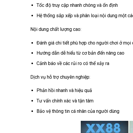
Tốc độ truy cập nhanh chóng và ổn định
Hệ thống sắp xếp và phân loại nội dung một c
Nội dung chất lượng cao:
Đánh giá chi tiết phù hợp cho người chơi ở mọi
Hướng dẫn dễ hiểu từ cơ bản đến nâng cao
Cảnh báo về các rủi ro có thể xảy ra
Dịch vụ hỗ trợ chuyên nghiệp:
Phản hồi nhanh và hiệu quả
Tư vấn chính xác và tận tâm
Bảo vệ thông tin cá nhân của người dùng