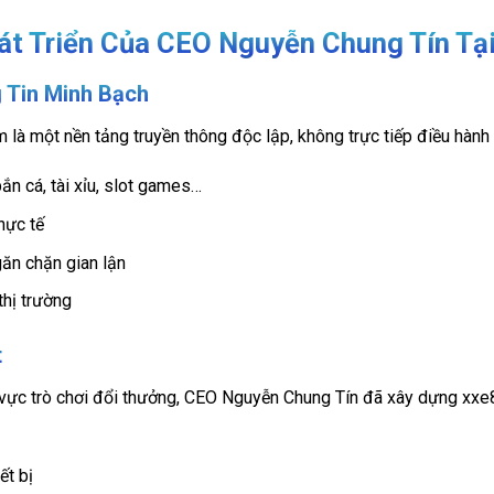
át Triển Của CEO Nguyễn Chung Tín Tạ
 Tin Minh Bạch
à một nền tảng truyền thông độc lập, không trực tiếp điều hành 
ắn cá, tài xỉu, slot games…
hực tế
găn chặn gian lận
thị trường
t
nh vực trò chơi đổi thưởng, CEO Nguyễn Chung Tín đã xây dựng xxe
ết bị