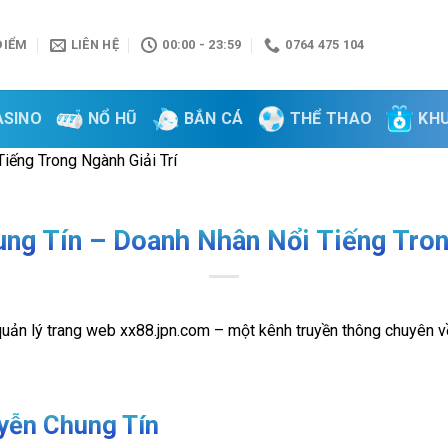
ĐIỂM
LIÊN HỆ
00:00 - 23:59
0764 475 104
NỔ HŨ
ASINO
BẮN CÁ
THỂ THAO
KHU
iếng Trong Ngành Giải Trí
ng Tín – Doanh Nhân Nổi Tiếng Trong
ản lý trang web xx88.jpn.com – một kênh truyền thông chuyên về
yễn Chung Tín